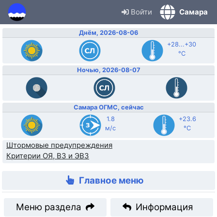
Войти
Самара
Днём, 2026-08-06
+28...+30
°C
Ночью, 2026-08-07
Самара ОГМС, сейчас
1.8
+23.6
м/с
°C
Штормовые предупреждения
Критерии ОЯ, ВЗ и ЭВЗ
Главное меню
Меню раздела
Информация