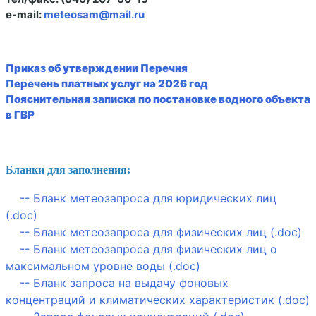
e-mail:
meteosam@mail.ru
Приказ об утверждении Перечня
Перечень платных услуг на 2026 год
Пояснительная записка по постановке водного объекта
в ГВР
Бланки для заполнения:
-- Бланк метеозапроса для юридических лиц
(.doc)
--
Бланк метеозапроса для физических лиц (.doc)
--
Бланк метеозапроса для физических лиц о
максимальном уровне воды (.doc)
--
Бланк запроса на выдачу фоновых
концентраций и климатических характеристик (.doc)