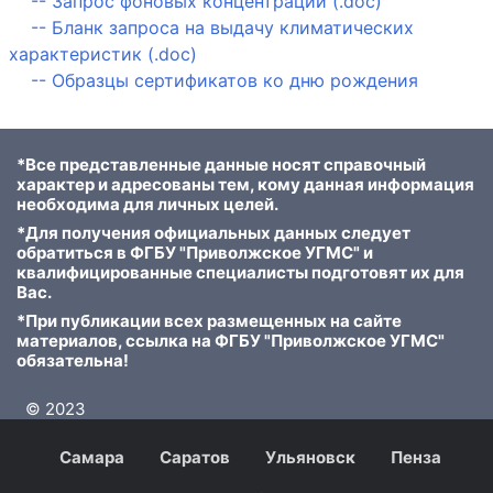
--
Запрос фоновых концентраций (.doc)
--
Бланк запроса на выдачу климатических
характеристик (.doc)
--
Образцы сертификатов ко дню рождения
*Все представленные данные носят справочный
характер и адресованы тем, кому данная информация
необходима для личных целей.
*Для получения официальных данных следует
обратиться в ФГБУ "Приволжское УГМС" и
квалифицированные специалисты подготовят их для
Вас.
*При публикации всех размещенных на сайте
материалов, ссылка на ФГБУ "Приволжское УГМС"
обязательна!
© 2023
Самара
Саратов
Ульяновск
Пенза