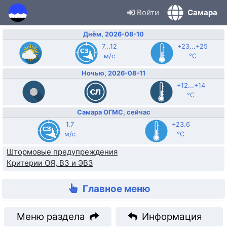
Войти
Самара
Днём, 2026-08-10
7...12
+23...+25
м/с
°C
Ночью, 2026-08-11
+12...+14
°C
Самара ОГМС, сейчас
1.7
+23.6
м/с
°C
Штормовые предупреждения
Критерии ОЯ, ВЗ и ЭВЗ
Главное меню
Меню раздела
Информация