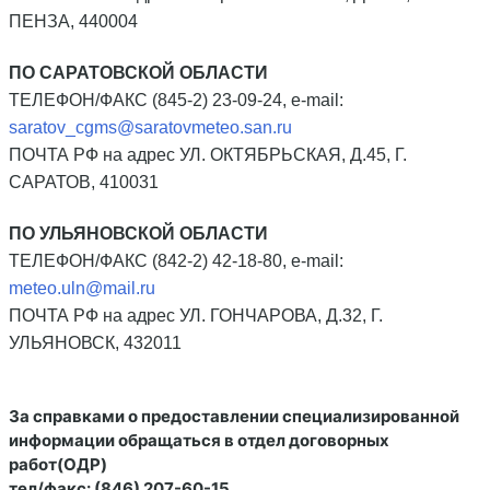
ПЕНЗА, 440004
ПО САРАТОВСКОЙ ОБЛАСТИ
ТЕЛЕФОН/ФАКС (845-2) 23-09-24, e-mail:
saratov_cgms@saratovmeteo.san.ru
ПОЧТА РФ на адрес УЛ. ОКТЯБРЬСКАЯ, Д.45, Г.
САРАТОВ, 410031
ПО УЛЬЯНОВСКОЙ ОБЛАСТИ
ТЕЛЕФОН/ФАКС (842-2) 42-18-80, e-mail:
meteo.uln@mail.ru
ПОЧТА РФ на адрес УЛ. ГОНЧАРОВА, Д.32, Г.
УЛЬЯНОВСК, 432011
За справками о предоставлении специализированной
информации обращаться в отдел договорных
работ(ОДР)
тел/факс: (846) 207-60-15