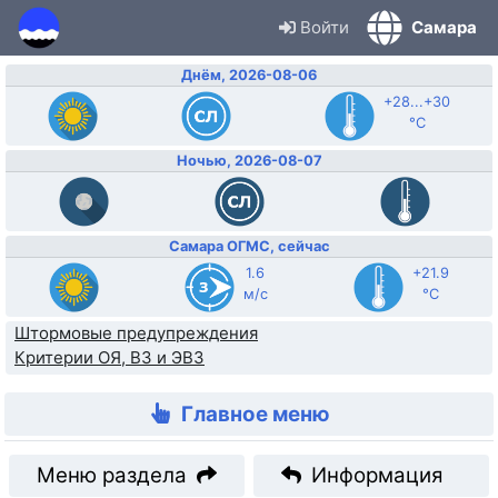
Войти
Самара
Днём, 2026-08-06
+28...+30
°C
Ночью, 2026-08-07
Самара ОГМС, сейчас
1.6
+21.9
м/с
°C
Штормовые предупреждения
Критерии ОЯ, ВЗ и ЭВЗ
Главное меню
Меню раздела
Информация