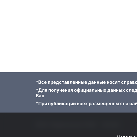
*Все представленные данные носят справо
*Для получения официальных данных след
Вас.
*При публикации всех размещенных на сай
ФГБУ "Приволжское УГМС"
© 2023