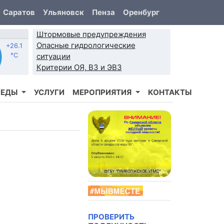
Саратов
Ульяновск
Пенза
Оренбург
Штормовые предупреждения
Опасные гидрологические
+26.1
°C
ситуации
Критерии ОЯ, ВЗ и ЭВЗ
РЕДЫ
УСЛУГИ
МЕРОПРИЯТИЯ
КОНТАКТЫ
ПРОВЕРИТЬ