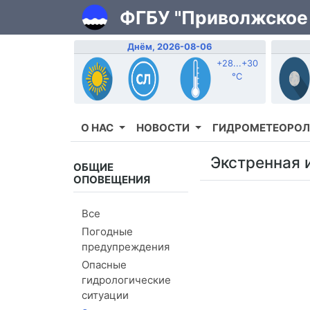
ФГБУ "Приволжское
Днём, 2026-08-06
+28...+30
°C
О НАС
НОВОСТИ
ГИДРОМЕТЕОРОЛ
Экстренная 
ОБЩИЕ
ОПОВЕЩЕНИЯ
Все
Погодные
предупреждения
Опасные
гидрологические
ситуации