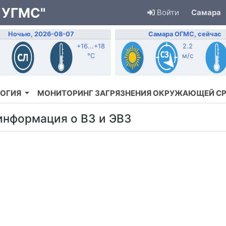
 УГМС"
Войти
Самара
Ночью, 2026-08-07
Самара ОГМС, сейчас
+16...+18
2.2
°C
м/с
ОГИЯ
МОНИТОРИНГ ЗАГРЯЗНЕНИЯ ОКРУЖАЮЩЕЙ С
информация о ВЗ и ЭВЗ