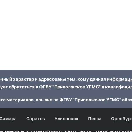
чный характер и адресованы тем, кому данная информаци
ует обратиться в ФГБУ "Приволжское УГМС" и квалифицир
те материалов, ссылка на ФГБУ "Приволжское УГМС" обя
Самара
Саратов
Ульяновск
Пенза
Оренбур