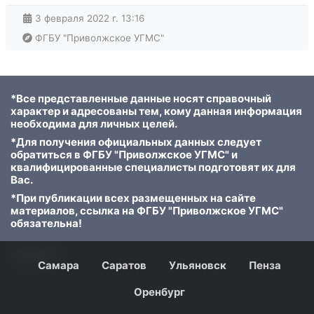
3 февраля 2022 г. 13:16
ФГБУ "Приволжское УГМС"
*Все представленные данные носят справочный
характер и адресованы тем, кому данная информация
необходима для личных целей.
*Для получения официальных данных следует
обратиться в ФГБУ "Приволжское УГМС" и
квалифицированные специалисты подготовят их для
Вас.
*При публикации всех размещенных на сайте
материалов, ссылка на ФГБУ "Приволжское УГМС"
обязательна!
© 2023
Самара
Саратов
Ульяновск
Пенза
Оренбург