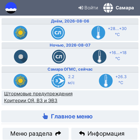
Войти
Самара
Днём, 2026-08-06
+28...+30
°C
Ночью, 2026-08-07
+16...+18
°C
Самара ОГМС, сейчас
2.2
+26.3
м/с
°C
Штормовые предупреждения
Критерии ОЯ, ВЗ и ЭВЗ
Главное меню
Меню раздела
Информация