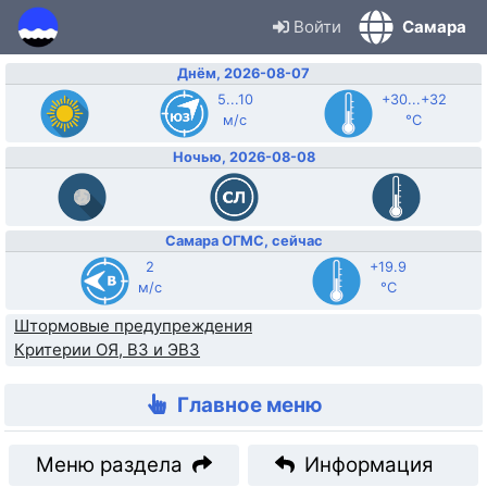
Войти
Самара
Днём, 2026-08-07
5...10
+30...+32
м/с
°C
Ночью, 2026-08-08
Самара ОГМС, сейчас
2
+19.9
м/с
°C
Штормовые предупреждения
Критерии ОЯ, ВЗ и ЭВЗ
Главное меню
Меню раздела
Информация