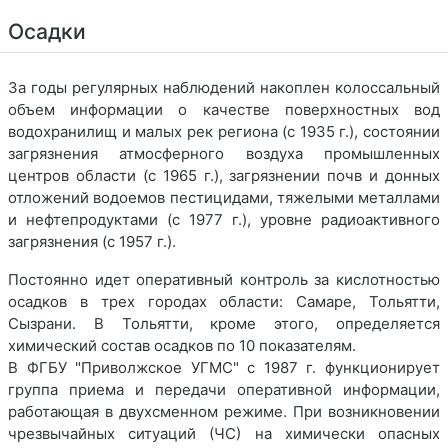
Осадки
За годы регулярных наблюдений накоплен колоссальный
объем информации о качестве поверхностных вод
водохранилищ и малых рек региона (с 1935 г.), состоянии
загрязнения атмосферного воздуха промышленных
центров области (с 1965 г.), загрязнении почв и донных
отложений водоемов пестицидами, тяжелыми металлами
и нефтепродуктами (с 1977 г.), уровне радиоактивного
загрязнения (с 1957 г.).
Постоянно идет оперативный контроль за кислотностью
осадков в трех городах области: Самаре, Тольятти,
Сызрани. В Тольятти, кроме этого, определяется
химический состав осадков по 10 показателям.
В ФГБУ "Приволжское УГМС" с 1987 г. функционирует
группа приема и передачи оперативной информации,
работающая в двухсменном режиме. При возникновении
чрезвычайных ситуаций (ЧС) на химически опасных