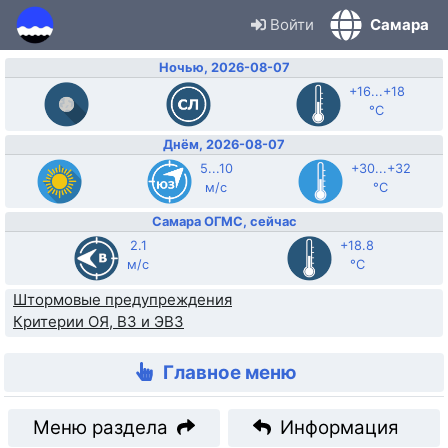
Войти
Самара
Ночью, 2026-08-07
+16...+18
°C
Днём, 2026-08-07
5...10
+30...+32
м/с
°C
Самара ОГМС, сейчас
2.1
+18.8
м/с
°C
Штормовые предупреждения
Критерии ОЯ, ВЗ и ЭВЗ
Главное меню
Меню раздела
Информация