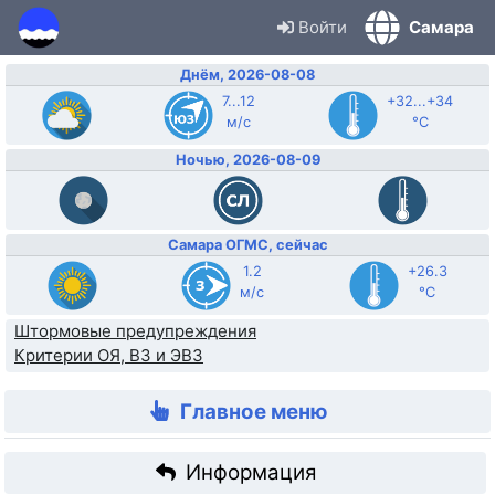
Войти
Самара
Днём, 2026-08-08
7...12
+32...+34
м/с
°C
Ночью, 2026-08-09
Самара ОГМС, сейчас
1.2
+26.3
м/с
°C
Штормовые предупреждения
Критерии ОЯ, ВЗ и ЭВЗ
Главное меню
Информация