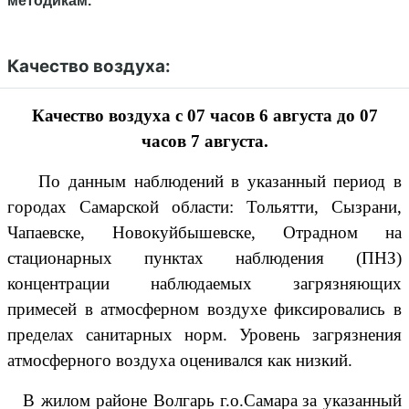
методикам.
Качество воздуха:
Качество воздуха с 07 часов
6 августа до 0
7
часов 7
августа.
По данным наблюдений в указанный период в
городах Самарской области:
Тольятти, Сызрани,
Чапаевске,
Новокуйбышевске, Отрадном
на
стационарных пунктах наблюдения (ПНЗ)
концентрации наблюдаемых загрязняющих
примесей в атмосферном воздухе фиксировались в
пределах санитарных норм. Уровень загрязнения
атмосферного воздуха оценивался
как низкий.
В
жилом
районе
Волгарь
г.о.Самара
за указанный