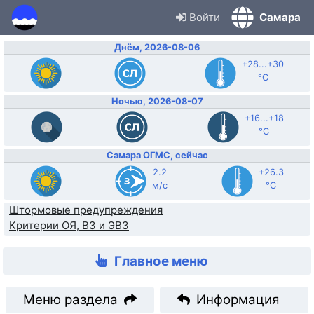
Войти
Самара
Днём, 2026-08-06
+28...+30
°C
Ночью, 2026-08-07
+16...+18
°C
Самара ОГМС, сейчас
2.2
+26.3
м/с
°C
Штормовые предупреждения
Критерии ОЯ, ВЗ и ЭВЗ
Главное меню
Меню раздела
Информация