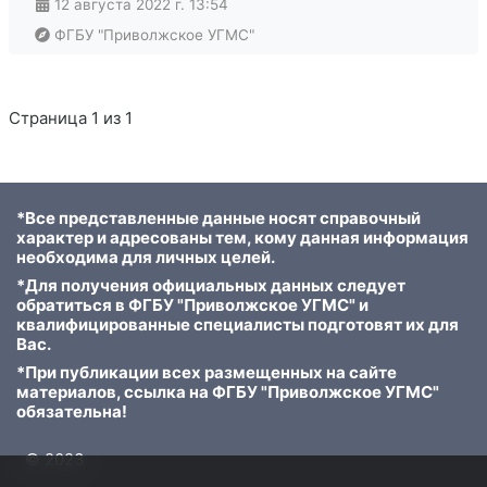
12 августа 2022 г. 13:54
ФГБУ "Приволжское УГМС"
Страница 1 из 1
*Все представленные данные носят справочный
характер и адресованы тем, кому данная информация
необходима для личных целей.
*Для получения официальных данных следует
обратиться в ФГБУ "Приволжское УГМС" и
квалифицированные специалисты подготовят их для
Вас.
*При публикации всех размещенных на сайте
материалов, ссылка на ФГБУ "Приволжское УГМС"
обязательна!
© 2023