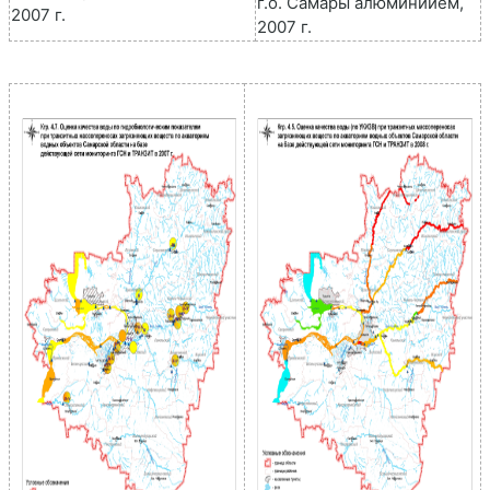
г.о. Самары алюминиием,
2007 г.
2007 г.