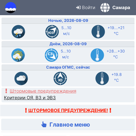
Войти
Самара
Ночью, 2026-08-09
5...10
+19...+21
м/с
°C
Днём, 2026-08-09
5...10
+28...+30
м/с
°C
Самара ОГМС, сейчас
+19.8
°C
Штормовые предупреждения
Критерии ОЯ, ВЗ и ЭВЗ
ШТОРМОВОЕ ПРЕДУПРЕЖДЕНИЕ!
Главное меню