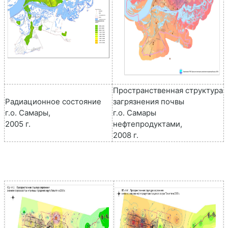
Пространственная структура
Радиационное состояние
загрязнения почвы
г.о. Самары,
г.о. Самары
2005 г.
нефтепродуктами,
2008 г.