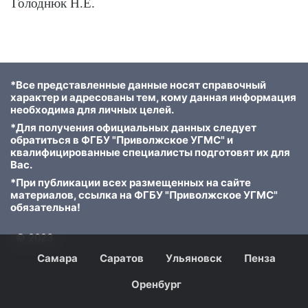
Голоднюк Н.Е.
*Все представленные данные носят справочный
характер и адресованы тем, кому данная информация
необходима для личных целей.
*Для получения официальных данных следует
обратиться в ФГБУ "Приволжское УГМС" и
квалифицированные специалисты подготовят их для
Вас.
*При публикации всех размещенных на сайте
материалов, ссылка на ФГБУ "Приволжское УГМС"
обязательна!
© 2023
Самара
Саратов
Ульяновск
Пенза
Оренбург