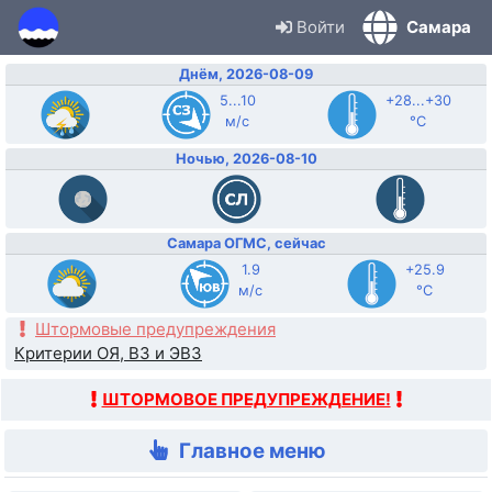
Войти
Самара
Днём, 2026-08-09
5...10
+28...+30
м/с
°C
Ночью, 2026-08-10
Самара ОГМС, сейчас
1.9
+25.9
м/с
°C
Штормовые предупреждения
Критерии ОЯ, ВЗ и ЭВЗ
ШТОРМОВОЕ ПРЕДУПРЕЖДЕНИЕ!
Главное меню