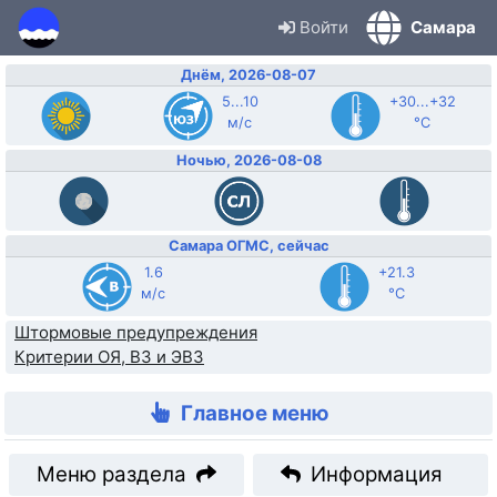
Войти
Самара
Днём, 2026-08-07
5...10
+30...+32
м/с
°C
Ночью, 2026-08-08
Самара ОГМС, сейчас
1.6
+21.3
м/с
°C
Штормовые предупреждения
Критерии ОЯ, ВЗ и ЭВЗ
Главное меню
Меню раздела
Информация