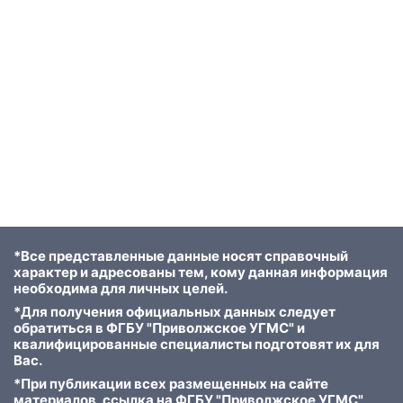
*Все представленные данные носят справочный
характер и адресованы тем, кому данная информация
необходима для личных целей.
*Для получения официальных данных следует
обратиться в ФГБУ "Приволжское УГМС" и
квалифицированные специалисты подготовят их для
Вас.
*При публикации всех размещенных на сайте
материалов, ссылка на ФГБУ "Приволжское УГМС"