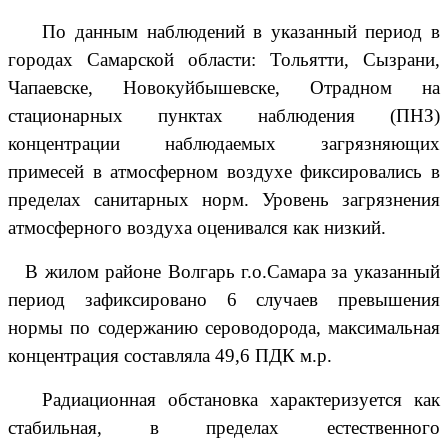
По данным наблюдений в указанный период в
городах Самарской области:
Тольятти, Сызрани,
Чапаевске,
Новокуйбышевске, Отрадном
на
стационарных пунктах наблюдения (ПНЗ)
концентрации наблюдаемых загрязняющих
примесей в атмосферном воздухе фиксировались в
пределах санитарных норм. Уровень загрязнения
атмосферного воздуха оценивался
как низкий.
В
жилом
районе
Волгарь
г.о.Самара
за указанный
период
зафиксировано
6 случаев превышения
нормы по содержанию сероводорода, максимальная
концентрация составляла
49,6 ПДК м.р.
Радиационная обстановка характеризуется как
стабильная, в пределах естественного