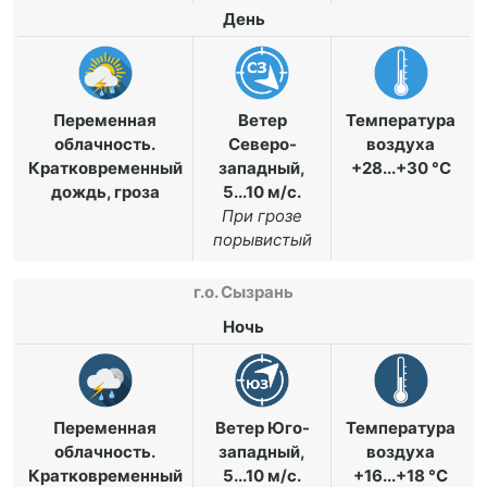
День
Переменная
Ветер
Температура
облачность.
Северо-
воздуха
Кратковременный
западный,
+28...+30 °C
дождь, гроза
5...10 м/с
.
При грозе
порывистый
г.о. Сызрань
Ночь
Переменная
Ветер Юго-
Температура
облачность.
западный,
воздуха
Кратковременный
5...10 м/с
.
+16...+18 °C