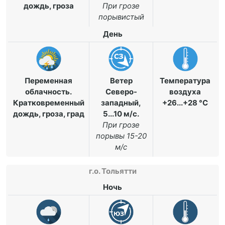
дождь, гроза
При грозе
порывистый
День
Переменная
Ветер
Температура
облачность.
Северо-
воздуха
Кратковременный
западный,
+26...+28 °C
дождь, гроза, град
5...10 м/с
.
При грозе
порывы 15-20
м/с
г.о. Тольятти
Ночь