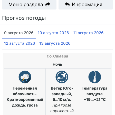
Меню раздела
Информация
Прогноз погоды
9 августа 2026
10 августа 2026
11 августа 2026
12 августа 2026
13 августа 2026
г.о. Самара
Ночь
Переменная
Ветер Юго-
Температура
облачность.
западный,
воздуха
Кратковременный
5...10 м/с
.
+19...+21 °C
дождь, гроза
При грозе
порывистый