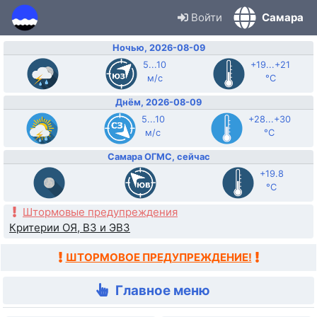
Войти
Самара
Ночью, 2026-08-09
5...10
+19...+21
м/с
°C
Днём, 2026-08-09
5...10
+28...+30
м/с
°C
Самара ОГМС, сейчас
+19.8
°C
Штормовые предупреждения
Критерии ОЯ, ВЗ и ЭВЗ
ШТОРМОВОЕ ПРЕДУПРЕЖДЕНИЕ!
Главное меню