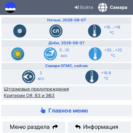
Войти
Самара
Ночью, 2026-08-07
+16...+18
°C
Днём, 2026-08-07
5...10
+30...+32
м/с
°C
Самара ОГМС, сейчас
2
+18.8
м/с
°C
Штормовые предупреждения
Критерии ОЯ, ВЗ и ЭВЗ
Главное меню
Меню раздела
Информация