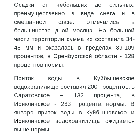
Осадки
от небольших до сильных,
преимущественно в виде снега и в
смешанной фазе, отмечались в
большинстве дней месяца.
На большей
части территории сумма их составила 34-
48 мм и оказалась в пределах 89-109
процентов, в Оренбургской области - 128
процентов нормы.
Приток воды в Куйбышевское
водохранилище составил 200 процентов, в
Саратовское – 132 процента,
в
Ириклинское - 263 процента нормы.
В
январе приток воды в Куйбышевское и
Ир
иклинское водохранилища ожидается
выше нормы.