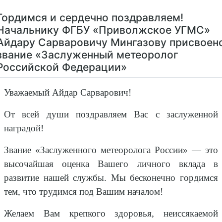
Гордимся и сердечно поздравляем!
Начальнику ФГБУ «Приволжское УГМС»
Айдару Сарваровичу Мингазову присвоен
звание «Заслуженный метеоролог
Российской Федерации»
Уважаемый Айдар Сарварович!
От всей души поздравляем Вас с заслуженной
наградой!
Звание «Заслуженного метеоролога России» — это
высочайшая оценка Вашего личного вклада в
развитие нашей службы. Мы бесконечно гордимся
тем, что трудимся под Вашим началом!
Желаем Вам крепкого здоровья, неиссякаемой