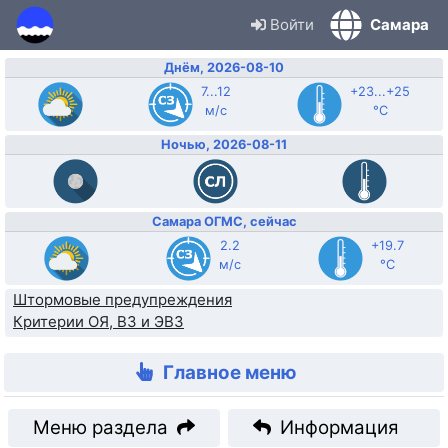
Войти
Самара
Днём, 2026-08-10
7...12
+23...+25
м/с
°C
Ночью, 2026-08-11
Самара ОГМС, сейчас
2.2
+19.7
м/с
°C
Штормовые предупреждения
Критерии ОЯ, ВЗ и ЭВЗ
Главное меню
Меню раздела
Информация