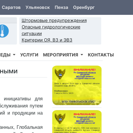
Саратов
Ульяновск
Пенза
Оренбург
Штормовые предупреждения
Опасные гидрологические
ситуации
Критерии ОЯ, ВЗ и ЭВЗ
РЕДЫ
УСЛУГИ
МЕРОПРИЯТИЯ
КОНТАКТЫ
нными
е инициативы для
обслуживания путем
ий и продукции на
анных, Глобальная