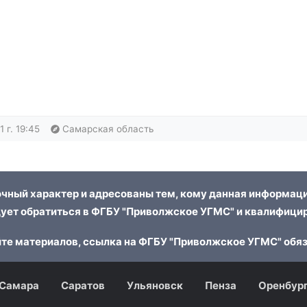
 г. 19:45
Самарская область
чный характер и адресованы тем, кому данная информаци
ует обратиться в ФГБУ "Приволжское УГМС" и квалифицир
те материалов, ссылка на ФГБУ "Приволжское УГМС" обя
Самара
Саратов
Ульяновск
Пенза
Оренбур