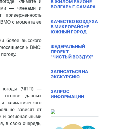
В ЖИЛОМ РАЙОНЕ
огоде, климате и
ВОЛГАРЬ Г. САМАРА
вами — членами и
 приверженность
КАЧЕСТВО ВОЗДУХА
 ВМО с момента ее
В МИКРОРАЙОНЕ
ЮЖНЫЙ ГОРОД
ии более высокого
ФЕДЕРАЛЬНЫЙ
относящиеся к ВМО:
ПРОЕКТ
 погоду.
"ЧИСТЫЙ ВОЗДУХ"
ЗАПИСАТЬСЯ НА
ЭКСКУРСИЮ
е погоды (ЧПП) —
ЗАПРОС
а основе данных
ИНФОРМАЦИИ
и климатического
больше зависят от
и и региональными
я, в свою очередь,