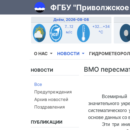
ФГБУ "Приволжское
Днём, 2026-08-08
7...12
+32...+34
м/с
°C
О НАС
НОВОСТИ
ГИДРОМЕТЕОРОЛ
ВМО пересмат
НОВОСТИ
Все
Предупреждения
Всемирный 
Архив новостей
значительного укр
Поздравления
систематического
основе данных со 
ПУБЛИКАЦИИ
Эти три ини