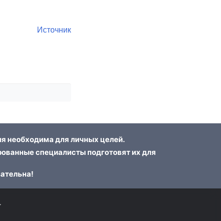
Источник
я необходима для личных целей.
ованные специалисты подготовят их для
зательна!
г