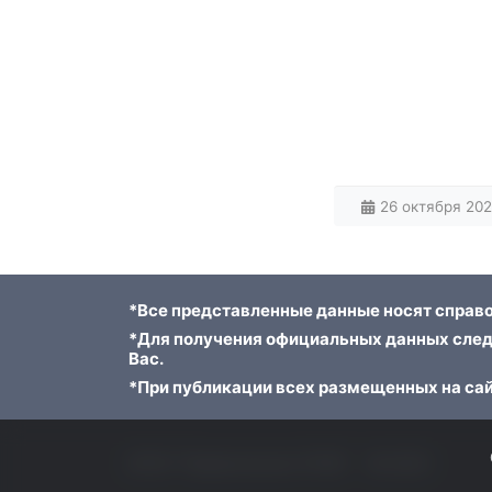
26 октября 2021
*Все представленные данные носят справо
*Для получения официальных данных след
Вас.
*При публикации всех размещенных на сай
ФГБУ "Приволжское УГМС"
© 2023