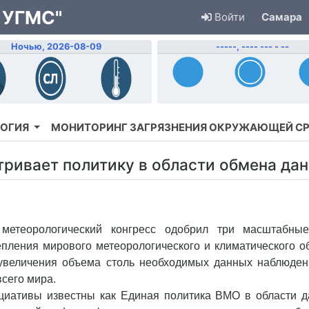
 УГМС"
Войти
Самара
Ночью, 2026-08-09
-----, ---- --- - --
ОГИЯ
МОНИТОРИНГ ЗАГРЯЗНЕНИЯ ОКРУЖАЮЩЕЙ С
ривает политику в области обмена да
метеорологический конгресс одобрил три масштабны
епления мирового метеорологического и климатического 
 увеличения объема столь необходимых данных наблюден
всего мира.
циативы известны как Единая политика ВМО в области д