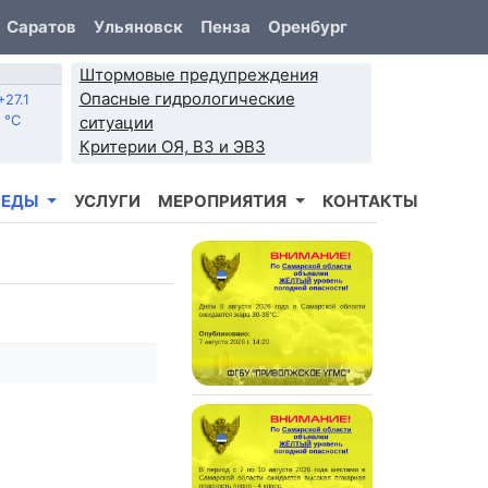
Саратов
Ульяновск
Пенза
Оренбург
Штормовые предупреждения
Опасные гидрологические
+27.1
°C
ситуации
Критерии ОЯ, ВЗ и ЭВЗ
РЕДЫ
УСЛУГИ
МЕРОПРИЯТИЯ
КОНТАКТЫ