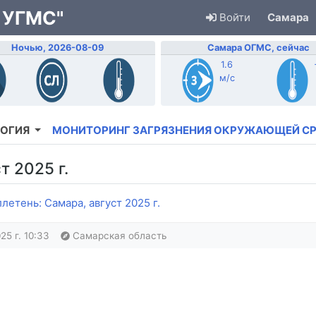
 УГМС"
Войти
Самара
Ночью, 2026-08-09
Самара ОГМС, сейчас
1.6
м/с
ОГИЯ
МОНИТОРИНГ ЗАГРЯЗНЕНИЯ ОКРУЖАЮЩЕЙ С
т 2025 г.
етень: Самара, август 2025 г.
25 г. 10:33
Самарская область