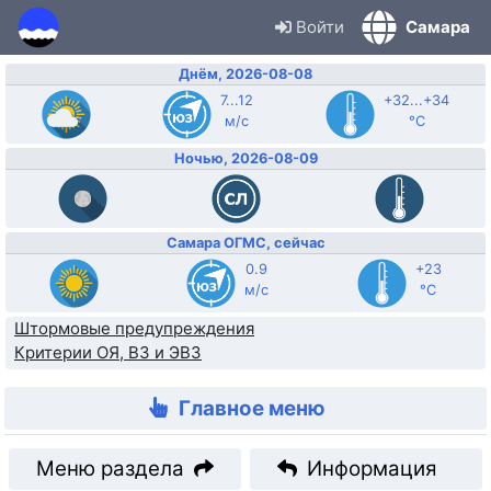
Войти
Самара
Днём, 2026-08-08
7...12
+32...+34
м/с
°C
Ночью, 2026-08-09
Самара ОГМС, сейчас
0.9
+23
м/с
°C
Штормовые предупреждения
Критерии ОЯ, ВЗ и ЭВЗ
Главное меню
Меню раздела
Информация