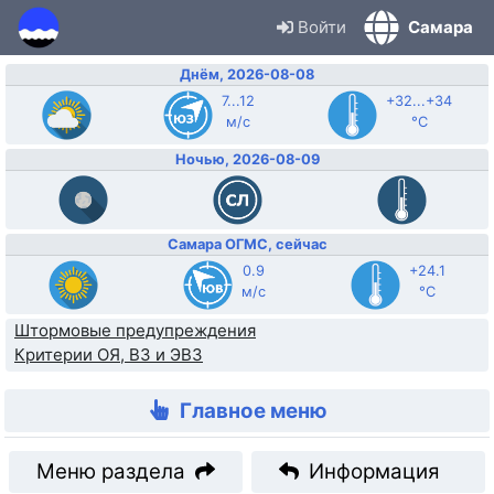
Войти
Самара
Днём, 2026-08-08
7...12
+32...+34
м/с
°C
Ночью, 2026-08-09
Самара ОГМС, сейчас
0.9
+24.1
м/с
°C
Штормовые предупреждения
Критерии ОЯ, ВЗ и ЭВЗ
Главное меню
Меню раздела
Информация