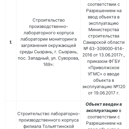
соответствии с
Разрешением на
ввод объекта в
Строительство
эксплуатацию
производственно-
Министерства
лабораторного корпуса
строительства
лаборатории мониторинга
1.
Самарской области
загрязнения окружающей
№ 63-309000-614-
среды Сызрань, г. Сызрань,
2016 от 13.06.2017г.,
пос. Западный, ул. Суворова,
приказом ФГБУ
169»:
«Приволжское
УГМС» о вводе
объекта в
эксплуатацию №120
от 19.06.2017 г.
Объект введен в
эксплуатацию
в
Строительство лабораторно-
соответствии с
производственного корпуса
Разрешением на
филиала Тольяттинской