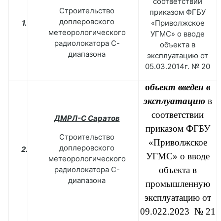
соответствии
Строительство
приказом ФГБУ
доплеровского
1.
«Приволжское
метеорологического
УГМС» о вводе
радиолокатора С-
объекта в
диапазона
эксплуатацию от
05.03.2014г. № 20
о
бъект введен в
эксплуатацию
в
соответствии
ДМРЛ-С Саратов
приказом ФГБУ
Строительство
«Приволжское
доплеровского
2.
УГМС» о вводе
метеорологического
радиолокатора С-
объекта в
диапазона
промышленную
эксплуатацию от
09.022.2023 № 21